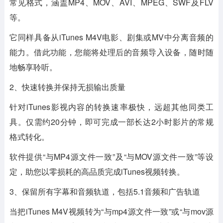
常见格式，涵盖MP4、MOV、AVI、MPEG、SWF及FLV
等。
它同样具备从iTunes M4V电影、剧集或MV中分离音频的
能力。借此功能，您能将处理后的音频导入设备，随时随
地畅享聆听。
2、快速转换并保持无损输出质量
针对iTunes影视内容的转换速率极快，远超其他同类工
具。仅需约20分钟，即可完成一部长达2小时影片的常规
格式转化。
软件提供“与MP4源文件一致”及“与MOV源文件一致”等设
定，助您以零损耗的高品质完成iTunes视频转换。
3、保留所有字幕和音频轨道，包括5.1音频和广告轨道
当把iTunes M4V视频转为“与mp4源文件一致”或“与mov源