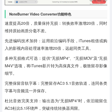
NoteBurner Video Converter功能特色
速度提高20倍，质量保持无损：转换效率激增20倍，同时
维持原始画质分毫不差。
先进编码技术加持：运用前沿编码手段，iTunes租借或购
入的影视内容处理速率激增20倍，远超同类工具。
多种无损格式可选：提供“无损MP4”、“无损MOV”及“无损
M4V”选项，将iTunes影片转为高保真文件，极致留存影像
细节。
完整保留音轨字幕：完整留存AC3 5.1音效轨道，连同各类
字幕与音频流一并保存。
杜比音效完美支持：输出选为“无损MP4”时，依旧能留住
AC3杜比5.1环绕声，突破传统转换器局限。