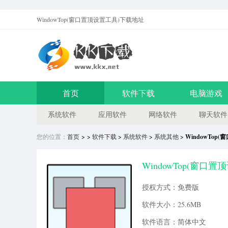
WindowTop(窗口置顶设置工具)
下载地址
首页
软件下载
电脑游戏
系统软件
应用软件
网络软件
聊天软件
您的位置：
首页
> >
软件下载
>
系统软件
>
系统其他
>
WindowTo
WindowTop(窗口置顶
授权方式：免费版
软件大小：25.6MB
软件语言：简体中文