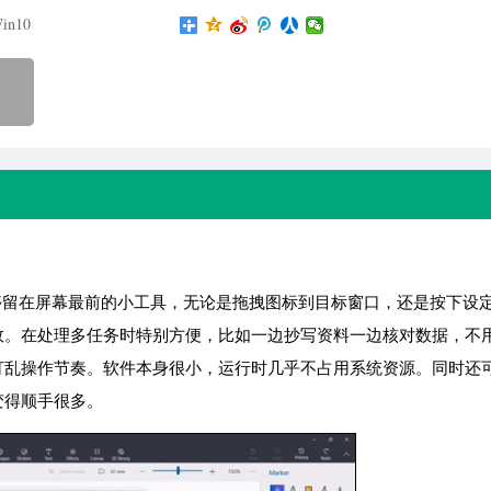
in10
停留在屏幕最前的小工具，无论是拖拽图标到目标窗口，还是按下设
效。在处理多任务时特别方便，比如一边抄写资料一边核对数据，不
打乱操作节奏。软件本身很小，运行时几乎不占用系统资源。同时还
变得顺手很多。