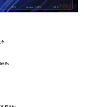
率;
体验;
其他程序运行。