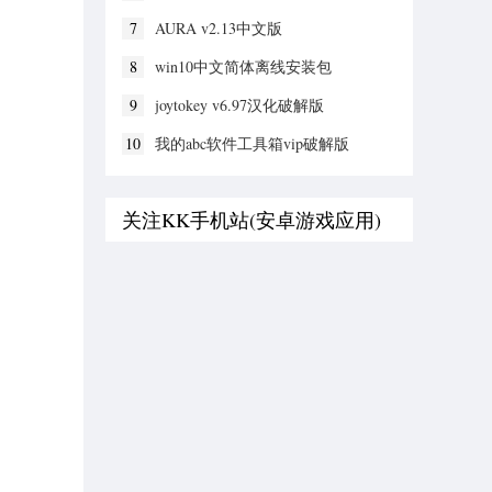
v2022.01.10
7
AURA v2.13中文版
8
win10中文简体离线安装包
9
joytokey v6.97汉化破解版
10
我的abc软件工具箱vip破解版
v6.40.1
关注KK手机站(安卓游戏应用)