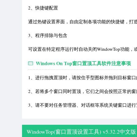
2、快捷键配置
通过热键设置界面，自由定制各项功能的快捷键，打造
3、程序排除与包含
可设置在特定程序运行时自动关闭WindowTop功
Windows On Top窗口置顶工具软件注意事项
1、进行拖拽置顶时，请按住手型图标并拖到目标窗口
2、若将多个窗口同时置顶，它们之间会按照正常的窗
3、请不要对任务管理器、对话框等系统关键窗口进行
WindowTop(窗口置顶设置工具) v5.32.2中文版