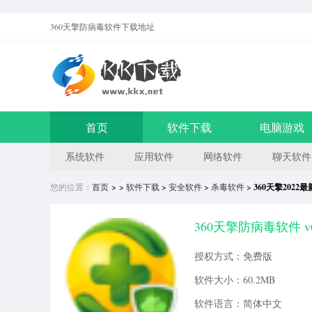
360天擎防病毒软件
下载地址
首页
软件下载
电脑游戏
系统软件
应用软件
网络软件
聊天软件
您的位置：
首页
> >
软件下载
>
安全软件
>
杀毒软件
>
360天擎2022
360天擎防病毒软件 v
授权方式：免费版
软件大小：60.2MB
软件语言：简体中文