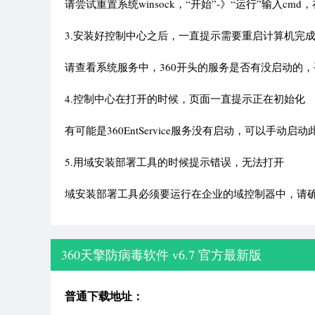
请尝试重置系统winsock，“开始”-》“运行”输入cmd，在命
3.安装好控制中心之后，一直提示需要重启计算机完
请查看系统服务中，360开头的服务是否有没启动的，
4.控制中心在打开的时候，页面一直提示正在初始化
有可能是360EntService服务没有启动，可以手动启
5.用域安装部署工具的时候提示错误，无法打开
域安装部署工具必须要运行在企业的域控制器中，请
360天擎防病毒软件 v6.7 官方最新版
普通下载地址：