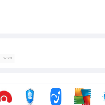
60.2MB