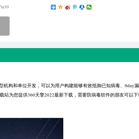
in10
大型机构和单位开发，可以为用户构建能够有效抵御已知病毒、0day
载站为您提供360天擎2022最新下载，需要防病毒软件的朋友可以