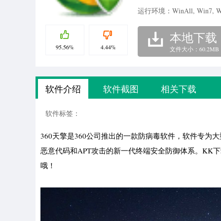
运行环境：WinAll, Win7, W
本地下载
95.56%
4.44%
文件大小：60.2MB
软件介绍
软件截图
相关下载
软件标签：
360天擎是360公司推出的一款防病毒软件，软件专为
恶意代码和APT攻击的新一代终端安全防御体系。KK下
哦！