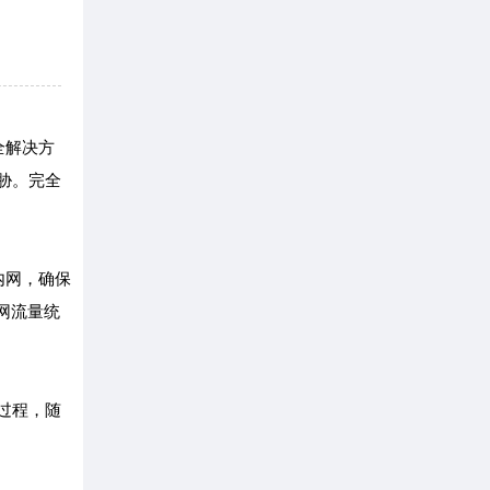
全解决方
胁。完全
内网，确保
网流量统
过程，随