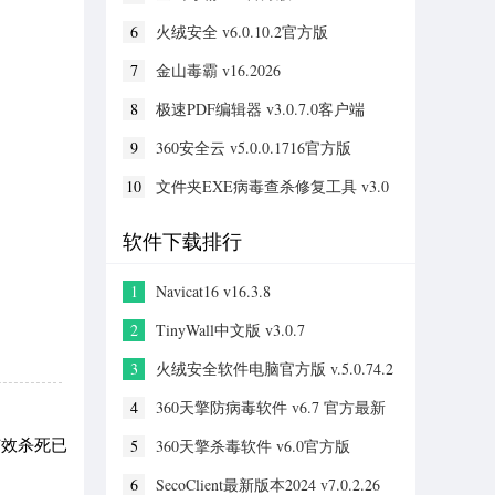
6
火绒安全 v6.0.10.2官方版
7
金山毒霸 v16.2026
8
极速PDF编辑器 v3.0.7.0客户端
9
360安全云 v5.0.0.1716官方版
10
文件夹EXE病毒查杀修复工具 v3.0
软件下载排行
1
Navicat16 v16.3.8
2
TinyWall中文版 v3.0.7
3
火绒安全软件电脑官方版 v.5.0.74.2
4
360天擎防病毒软件 v6.7 官方最新
版
有效杀死已
5
360天擎杀毒软件 v6.0官方版
6
SecoClient最新版本2024 v7.0.2.26