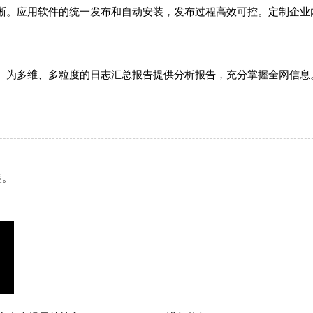
晰。应用软件的统一发布和自动安装，发布过程高效可控。定制企业
。为多维、多粒度的日志汇总报告提供分析报告，充分掌握全网信息
装。