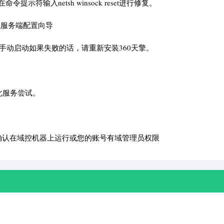
令提示符输入netsh winsock reset进行修复。
成服务端配置向导
手动启动如果失败的话，请重新安装360天擎。
动此服务尝试。
确认在域控机器上运行或您的账号有域管理员权限