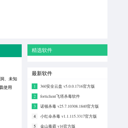
精选软件
最新软件
漏洞、未知
1
360安全云盘 v5.0.0.1716官方版
下载使用
2
forticlient飞塔杀毒软件
v7.0.7.0345PC版
3
诺顿杀毒 v25.7.10308.1840官方版
4
小红伞杀毒 v1.1.115.3317官方版
5
金山毒霸 v16官方版