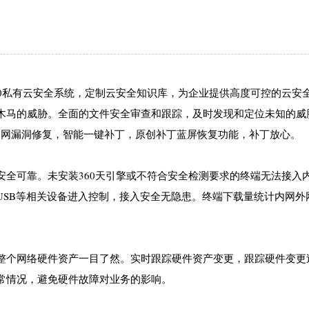
60私有云安全系统，定制云安全知识库，为企业提供高度可控的云安
木马的威胁。全面的文件安全审查和跟踪，及时发现和定位未知的威
。全网漏洞修复，智能一键补丁，原创补丁蓝屏恢复功能，补丁放心。
安全可靠。未安装360天引擎或不符合安全检测要求的终端无法接入
USB等相关设备进入控制，接入安全无隐患。终端下载量统计内网外
整个网络硬件资产一目了然。实时跟踪硬件资产变更，跟踪硬件变更
常情况，避免硬件故障对业务的影响。