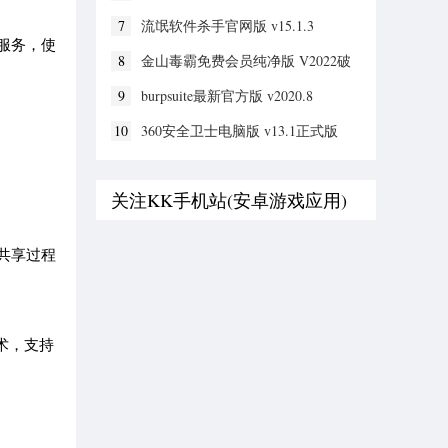
7
流氓软件杀手官网版 v15.1.3
服务，使
8
金山毒霸免费会员纯净版 V2022破
解版
9
burpsuite最新官方版 v2020.8
10
360安全卫士电脑版 v13.1正式版
关注KK手机站(安卓游戏应用)
共享过程
术，支持