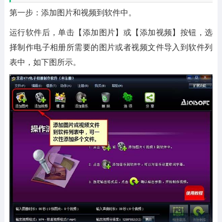
第一步：添加图片和视频到软件中。
运行软件后，单击【添加图片】或【添加视频】按钮，选
择制作电子相册所需要的图片或者视频文件导入到软件列
表中，如下图所示。