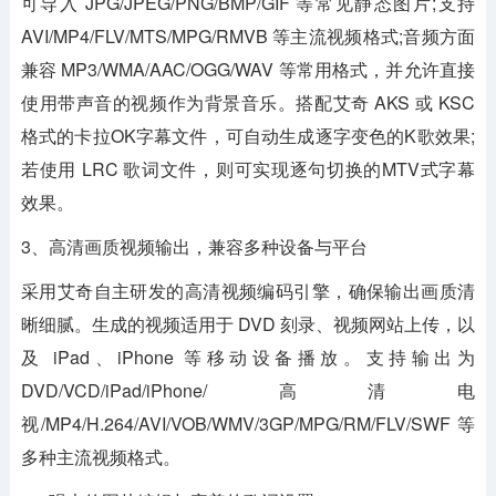
可导入 JPG/JPEG/PNG/BMP/GIF 等常见静态图片;支持
AVI/MP4/FLV/MTS/MPG/RMVB 等主流视频格式;音频方面
兼容 MP3/WMA/AAC/OGG/WAV 等常用格式，并允许直接
使用带声音的视频作为背景音乐。搭配艾奇 AKS 或 KSC
格式的卡拉OK字幕文件，可自动生成逐字变色的K歌效果;
若使用 LRC 歌词文件，则可实现逐句切换的MTV式字幕
效果。
3、高清画质视频输出，兼容多种设备与平台
采用艾奇自主研发的高清视频编码引擎，确保输出画质清
晰细腻。生成的视频适用于 DVD 刻录、视频网站上传，以
及 iPad、iPhone 等移动设备播放。支持输出为
DVD/VCD/iPad/iPhone/高清电
视/MP4/H.264/AVI/VOB/WMV/3GP/MPG/RM/FLV/SWF 等
多种主流视频格式。