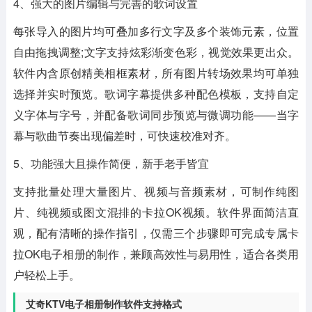
4、强大的图片编辑与完善的歌词设置
每张导入的图片均可叠加多行文字及多个装饰元素，位置
自由拖拽调整;文字支持炫彩渐变色彩，视觉效果更出众。
软件内含原创精美相框素材，所有图片转场效果均可单独
选择并实时预览。歌词字幕提供多种配色模板，支持自定
义字体与字号，并配备歌词同步预览与微调功能——当字
幕与歌曲节奏出现偏差时，可快速校准对齐。
5、功能强大且操作简便，新手老手皆宜
支持批量处理大量图片、视频与音频素材，可制作纯图
片、纯视频或图文混排的卡拉OK视频。软件界面简洁直
观，配有清晰的操作指引，仅需三个步骤即可完成专属卡
拉OK电子相册的制作，兼顾高效性与易用性，适合各类用
户轻松上手。
艾奇KTV电子相册制作软件支持格式