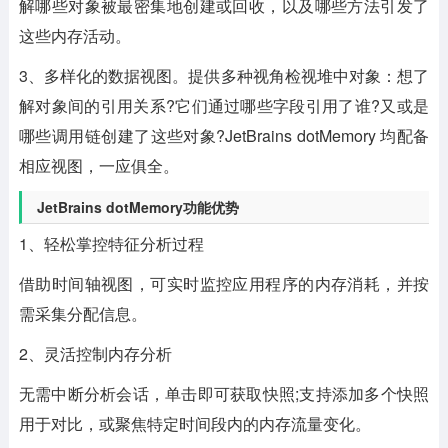
解哪些对象被最密集地创建或回收，以及哪些方法引发了
这些内存活动。
3、多样化的数据视图。提供多种视角检视堆中对象：想了
解对象间的引用关系?它们通过哪些字段引用了谁?又或是
哪些调用链创建了这些对象?JetBrains dotMemory 均配备
相应视图，一应俱全。
JetBrains dotMemory功能优势
1、轻松掌控特征分析过程
借助时间轴视图，可实时监控应用程序的内存消耗，并按
需采集分配信息。
2、灵活控制内存分析
无需中断分析会话，单击即可获取快照;支持添加多个快照
用于对比，或聚焦特定时间段内的内存流量变化。