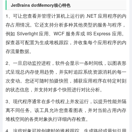
JetBrains dotMemory核心特色
1、可让您查看并管理计算机上运行的 .NET 应用程序的内
存占用情况。它还支持分析多种其他类型的服务与程序，
例如 Silverlight 应用、WCF 服务库或 IIS Express 应用。
探查器可配置为生成堆栈跟踪，并收集每个应用程序的内
存流量数据。
2、一旦启动监控进程，软件会显示一条时间线，以图表形
式呈现总内存使用趋势，并实时追踪系统资源消耗的每一
次变动。您还可随时拍摄快照，捕获应用程序在特定时刻
的状态信息，并支持对多个快照进行对比分析。
3、现代程序通常在多个线程上并发运行，以提升性能并隔
离不同任务。该工具允许您查看图表，并对当前占用内存
堆栈空间的各类对象执行详细内存检查。
4、这些对象可按创建时的堆栈跟踪、生成路径或最短引用