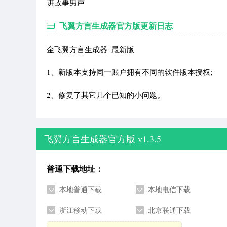
讲故事男声
飞翼方言生成器官方版更新日志
金飞翼方言生成器 最新版
1、新版本支持同一账户拥有不同的软件版本授权;
2、修复了其它几个已知的小问题。
飞翼方言生成器官方版 v1.3.5
普通下载地址：
本地普通下载
本地电信下载
浙江移动下载
北京联通下载