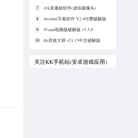
7
小k直播姬软件(虚拟摄像头)
8
Arctime字幕软件 V2.4付费破解版
9
iVcam电脑版破解版 v5.5.0
10
dts音效大师 v21.13中文破解版
关注KK手机站(安卓游戏应用)