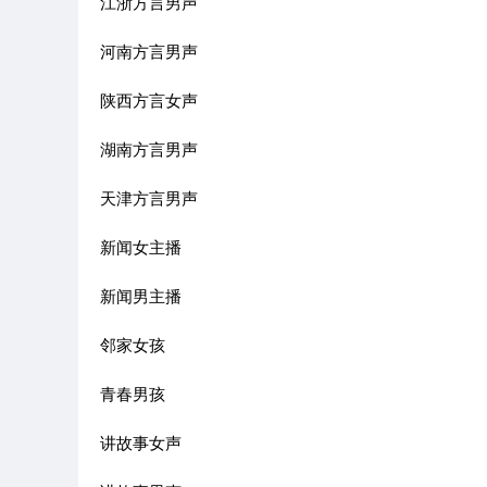
江浙方言男声
河南方言男声
陕西方言女声
湖南方言男声
天津方言男声
新闻女主播
新闻男主播
邻家女孩
青春男孩
讲故事女声