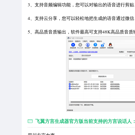
3、支持音频编辑功能，您可以对输出的语音进行剪贴
4、支持云分享，您可以轻松地把生成的语音通过微信
5、高品质音质输出，软件最高可支持48K高品质音质
飞翼方言生成器官方版当前支持的方言说话人