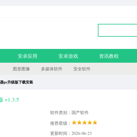
安卓应用
安卓游戏
资讯教程
图形图像
多媒体软件
安全软件
器pc升级版下载安装
1.3.5
软件类别：国产软件
推荐星级：
更新时间：2026-06-23