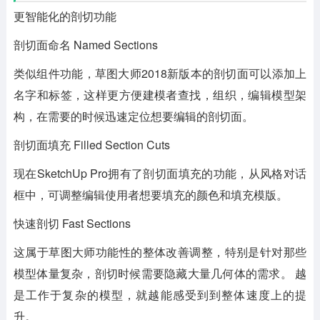
更智能化的剖切功能
剖切面命名 Named Sections
类似组件功能，草图大师2018新版本的剖切面可以添加上
名字和标签，这样更方便建模者查找，组织，编辑模型架
构，在需要的时候迅速定位想要编辑的剖切面。
剖切面填充 Filled Section Cuts
现在SketchUp Pro拥有了剖切面填充的功能，从风格对话
框中，可调整编辑使用者想要填充的颜色和填充模版。
快速剖切 Fast Sections
这属于草图大师功能性的整体改善调整，特别是针对那些
模型体量复杂，剖切时候需要隐藏大量几何体的需求。 越
是工作于复杂的模型，就越能感受到到整体速度上的提
升。