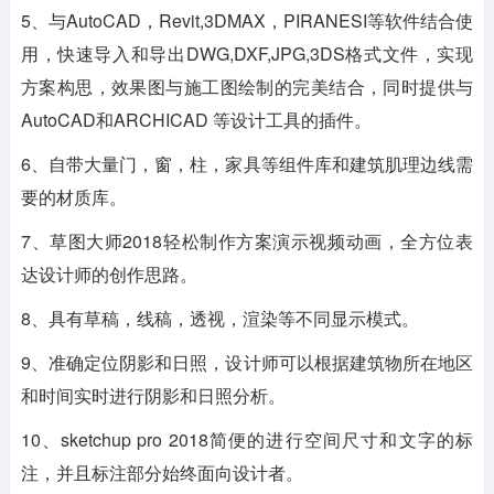
5、与AutoCAD，Revit,3DMAX，PIRANESI等软件结合使
用，快速导入和导出DWG,DXF,JPG,3DS格式文件，实现
方案构思，效果图与施工图绘制的完美结合，同时提供与
AutoCAD和ARCHICAD 等设计工具的插件。
6、自带大量门，窗，柱，家具等组件库和建筑肌理边线需
要的材质库。
7、草图大师2018轻松制作方案演示视频动画，全方位表
达设计师的创作思路。
8、具有草稿，线稿，透视，渲染等不同显示模式。
9、准确定位阴影和日照，设计师可以根据建筑物所在地区
和时间实时进行阴影和日照分析。
10、sketchup pro 2018简便的进行空间尺寸和文字的标
注，并且标注部分始终面向设计者。