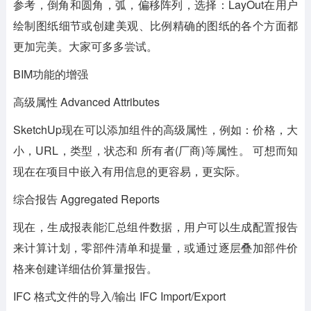
参考，倒角和圆角，弧，偏移阵列，选择：LayOut在用户
绘制图纸细节或创建美观、比例精确的图纸的各个方面都
更加完美。大家可多多尝试。
BIM功能的增强
高级属性 Advanced Attributes
SketchUp现在可以添加组件的高级属性，例如：价格，大
小，URL，类型，状态和 所有者(厂商)等属性。 可想而知
现在在项目中嵌入有用信息的更容易，更实际。
综合报告 Aggregated Reports
现在，生成报表能汇总组件数据，用户可以生成配置报告
来计算计划，零部件清单和提量，或通过逐层叠加部件价
格来创建详细估价算量报告。
IFC 格式文件的导入/输出 IFC Import/Export