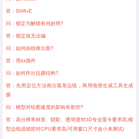
答：Shift+E
问：锁定与解锁有何妙用?
答：锁定就无法编
问：如何由线推出面?
答：用xx插件
问：如何作出拉膜结构?
答：先用定位方法画出弧形边线，再用地形生成工具生成
膜
问：模型对绘图速度的影响有那些?
答：高分辨率材质、阴影、透明度对3D专业显卡要求高;模
型边线或细部对CPU要求高(可用窗口尺寸改小来测试)