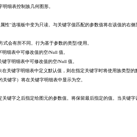
字明细表控制族几何图形。
属性”选项板中变为只读。与关键字值匹配的参数值将在该值的右侧显
处理方式会有所不同。行为基于参数的类型/使用。
细表中可修改值的空/Null 值。
键字明细表中可修改值的空/Null 值。
果未在关键字明细表中定义默认值，则在指定关键字时将使用族类型的
的关键字）将在关键字明细表中显示为空。
指定关键字之后指定给图元的参数值。将保留最后指定的值。当关键字