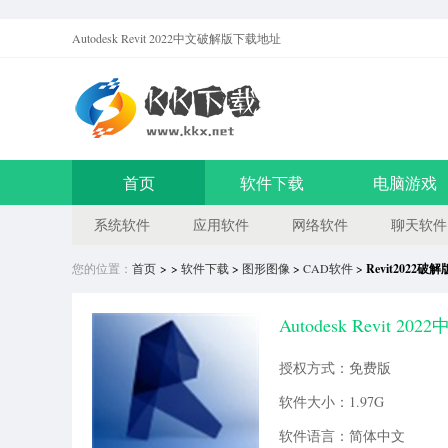
Autodesk Revit 2022中文破解版
下载地址
首页
软件下载
电脑游戏
系统软件
应用软件
网络软件
聊天软件
您的位置：
首页
> >
软件下载
>
图形图像
>
CAD软件
>
Revit2022破
Autodesk Revit 2
授权方式：免费版
软件大小：1.97G
软件语言：简体中文