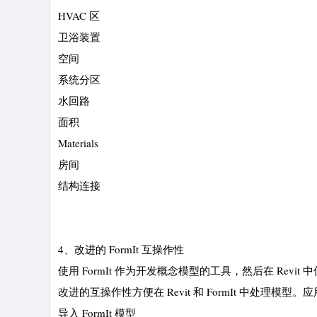
HVAC 区
卫浴装置
空间
系统分区
水回路
面积
Materials
房间
结构连接
4、改进的 FormIt 互操作性
使用 FormIt 作为开发概念模型的工具，然后在 Revi
改进的互操作性方便在 Revit 和 FormIt 中处
导入 FormIt 模型