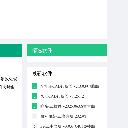
精选软件
最新软件
型参数化设
1
全能王CAD转换器 v2.0.0.9电脑版
并且大神制
2
风云CAD转换器 v1.25.12
3
晓东cad插件 v2025.06.08官方版
4
丽科服装cad官方版 2023版
5
hgcad中文版 v3.0.6_0401免费版