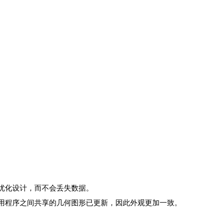
t 中优化设计，而不会丢失数据。
理模型。应用程序之间共享的几何图形已更新，因此外观更加一致。