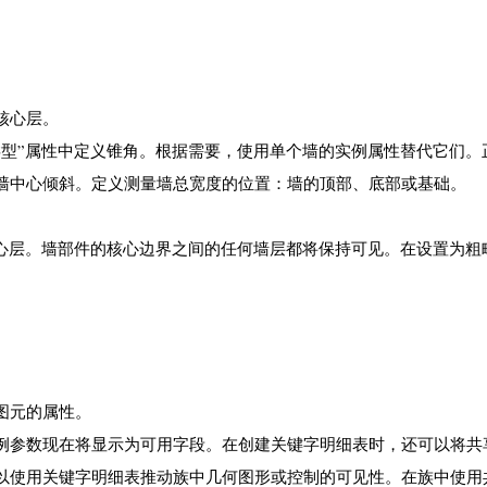
核心层。
类型”属性中定义锥角。根据需要，使用单个墙的实例属性替代它们。
墙中心倾斜。定义测量墙总宽度的位置：墙的顶部、底部或基础。
核心层。墙部件的核心边界之间的任何墙层都将保持可见。在设置为粗
图元的属性。
例参数现在将显示为可用字段。在创建关键字明细表时，还可以将共
以使用关键字明细表推动族中几何图形或控制的可见性。在族中使用