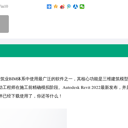
in10
件，是建筑业BIM体系中使用最广泛的软件之一，其核心功能是三维建筑模
在施工前精确模拟阶段。Autodesk Revit 2022最新发布，
伴已经下载使用了，你还等什么！