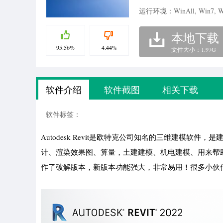
运行环境：WinAll, Win7, W
本地下载
95.56%
4.44%
文件大小：1.97G
软件介绍
软件截图
相关下载
软件标签：
Autodesk Revit是欧特克公司知名的三维建模软
计、渲染效果图、算量，土建建模、机电建模、用来帮助工程师
作了破解版本，新版本功能强大，非常易用！很多小伙