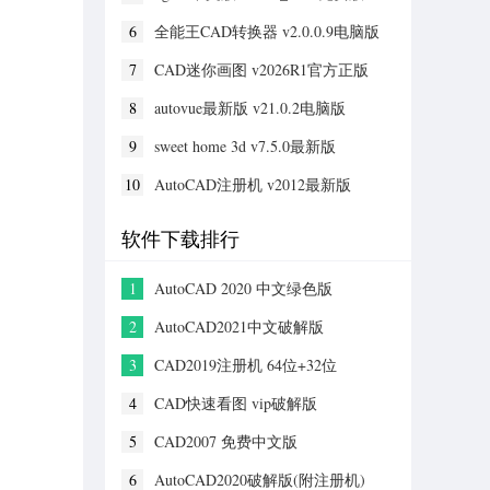
6
全能王CAD转换器 v2.0.0.9电脑版
7
CAD迷你画图 v2026R1官方正版
8
autovue最新版 v21.0.2电脑版
9
sweet home 3d v7.5.0最新版
10
AutoCAD注册机 v2012最新版
软件下载排行
1
AutoCAD 2020 中文绿色版
2
AutoCAD2021中文破解版
3
CAD2019注册机 64位+32位
4
CAD快速看图 vip破解版
5
CAD2007 免费中文版
6
AutoCAD2020破解版(附注册机)