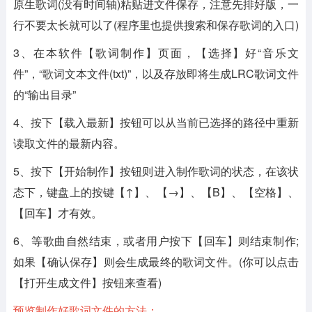
原生歌词(没有时间轴)粘贴进文件保存，注意先排好版，一
行不要太长就可以了(程序里也提供搜索和保存歌词的入口)
3、在本软件【歌词制作】页面，【选择】好“音乐文
件”，“歌词文本文件(txt)”，以及存放即将生成LRC歌词文件
的“输出目录”
4、按下【载入最新】按钮可以从当前已选择的路径中重新
读取文件的最新内容。
5、按下【开始制作】按钮则进入制作歌词的状态，在该状
态下，键盘上的按键【↑】、【→】、【B】、【空格】、
【回车】才有效。
6、等歌曲自然结束，或者用户按下【回车】则结束制作;
如果【确认保存】则会生成最终的歌词文件。(你可以点击
【打开生成文件】按钮来查看)
预览制作好歌词文件的方法：