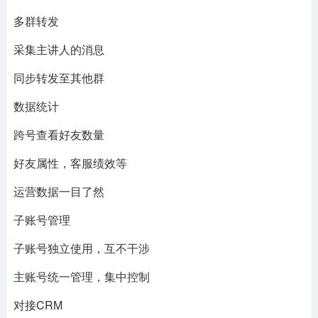
多群转发
采集主讲人的消息
同步转发至其他群
数据统计
跨号查看好友数量
好友属性，客服绩效等
运营数据一目了然
子账号管理
子账号独立使用，互不干涉
主账号统一管理，集中控制
对接CRM