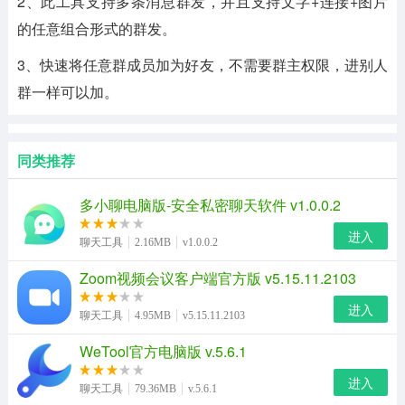
2、此工具支持多条消息群发，并且支持文字+连接+图片
的任意组合形式的群发。
3、快速将任意群成员加为好友，不需要群主权限，进别人
群一样可以加。
同类推荐
多小聊电脑版-安全私密聊天软件 v1.0.0.2
进入
聊天工具
2.16MB
v1.0.0.2
Zoom视频会议客户端官方版 v5.15.11.2103
进入
聊天工具
4.95MB
v5.15.11.2103
WeTool官方电脑版 v.5.6.1
进入
聊天工具
79.36MB
v.5.6.1