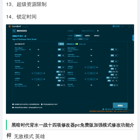
13、超级资源限制
14、锁定时间
黑暗时代背水一战十四项修改器pc免费版加强模式修改功能介
绍
1、无敌模式 英雄