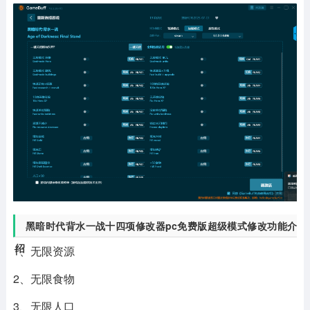
黑暗时代背水一战十四项修改器pc免费版超级模式修改功能介
绍
1、无限资源
2、无限食物
3、无限人口