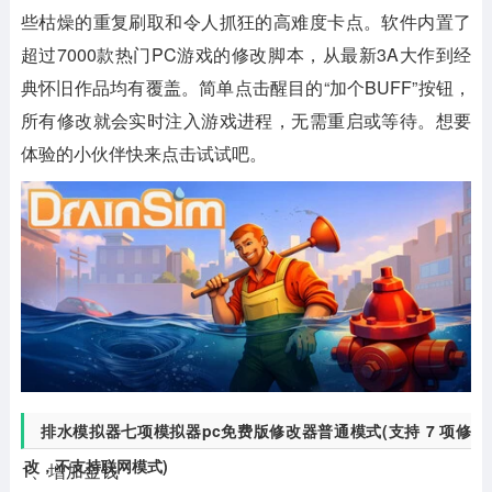
些枯燥的重复刷取和令人抓狂的高难度卡点。软件内置了
超过7000款热门PC游戏的修改脚本，从最新3A大作到经
典怀旧作品均有覆盖。简单点击醒目的“加个BUFF”按钮，
所有修改就会实时注入游戏进程，无需重启或等待。想要
体验的小伙伴快来点击试试吧。
排水模拟器七项模拟器pc免费版修改器普通模式(支持 7 项修
改，不支持联网模式)
1、增加金钱