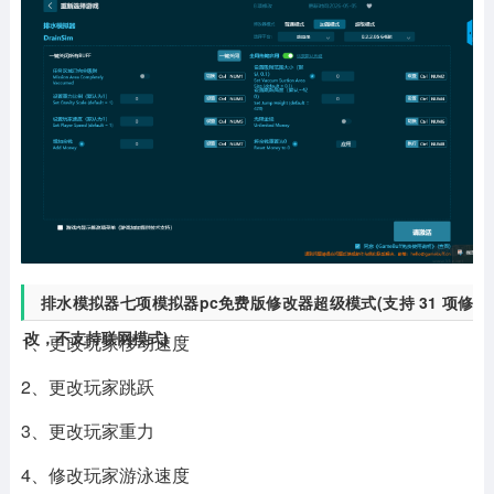
排水模拟器七项模拟器pc免费版修改器超级模式(支持 31 项修
改，不支持联网模式)
1、更改玩家移动速度
2、更改玩家跳跃
3、更改玩家重力
4、修改玩家游泳速度