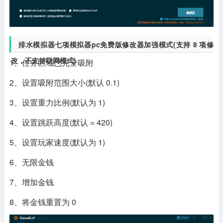
排水模拟器七项模拟器pc免费版修改器加强模式(支持 8 项修
改，不支持联网模式)
1、任务区域已完全吸附
2、设置吸附范围大小(默认 0.1)
3、设置重力比例(默认为 1)
4、设置跳跃高度(默认 = 420)
5、设置玩家速度(默认为 1)
6、无限金钱
7、增加金钱
8、将金钱重置为 0