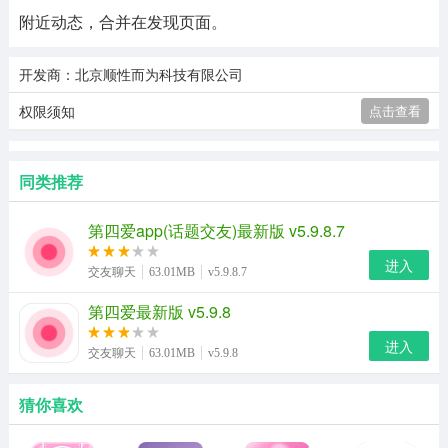
附近动态，合并在发现页面。
开发商：北京顺性而为科技有限公司
权限须知
点击查看
同类推荐
第四爱app(话题交友)最新版 v5.9.8.7
进入
交友聊天
63.01MB
v5.9.8.7
第四爱最新版 v5.9.8
进入
交友聊天
63.01MB
v5.9.8
猜你喜欢