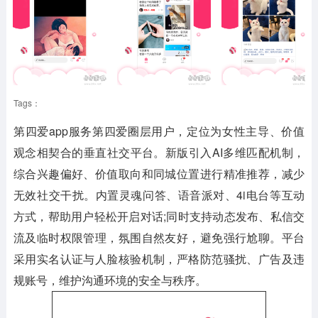
Tags：
第四爱app
服务第四爱圈层用户，定位为女性主导、价值
观念相契合的垂直社交平台。新版引入AI多维匹配机制，
综合兴趣偏好、价值取向和同城位置进行精准推荐，减少
无效社交干扰。内置灵魂问答、语音派对、4i电台等互动
方式，帮助用户轻松开启对话;同时支持动态发布、私信交
流及临时权限管理，氛围自然友好，避免强行尬聊。平台
采用实名认证与人脸核验机制，严格防范骚扰、广告及违
规账号，维护沟通环境的安全与秩序。