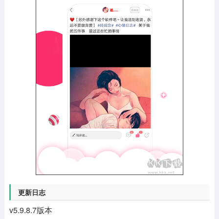
更新日志
v5.9.8.7版本