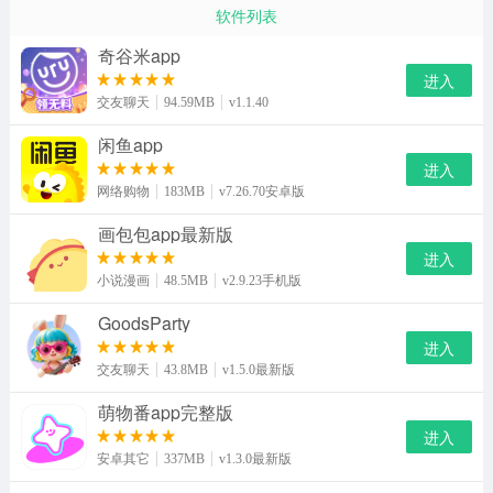
软件列表
奇谷米app
进入
交友聊天
94.59MB
v1.1.40
闲鱼app
进入
网络购物
183MB
v7.26.70安卓版
画包包app最新版
进入
小说漫画
48.5MB
v2.9.23手机版
GoodsParty
进入
交友聊天
43.8MB
v1.5.0最新版
萌物番app完整版
进入
安卓其它
337MB
v1.3.0最新版