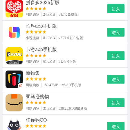
拼多多2025新版
进入
网络购物
24.7MB
v8.7.0免费版
临界app手机版
进入
小说漫画
81.2MB
v2.71.0去广告版
卡游app手机版
进入
网络购物
61.0MB
v1.47.0正版
新物集
进入
网络购物
159.47MB
v5.8.3手机版
亚马逊购物
进入
网络购物
31.8MB
v30.25.0.600最新版
任你购GO
进入