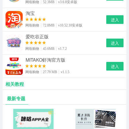
网络购物
52.3MB
v3.6.8安卓版
淘宝
进入
网络购物
72.8MB
v10.52.10安卓版
爱吃谷正版
进入
网络购物
45.6MB
v1.7.2
MITAKO虾淘官方版
进入
网络购物
27.79 MB
v1.1.5
相关教程
最新专题