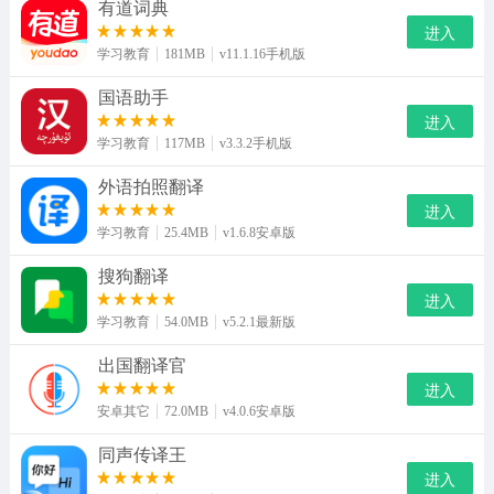
有道词典
进入
学习教育
181MB
v11.1.16手机版
国语助手
进入
学习教育
117MB
v3.3.2手机版
外语拍照翻译
进入
学习教育
25.4MB
v1.6.8安卓版
搜狗翻译
进入
学习教育
54.0MB
v5.2.1最新版
出国翻译官
进入
安卓其它
72.0MB
v4.0.6安卓版
同声传译王
进入