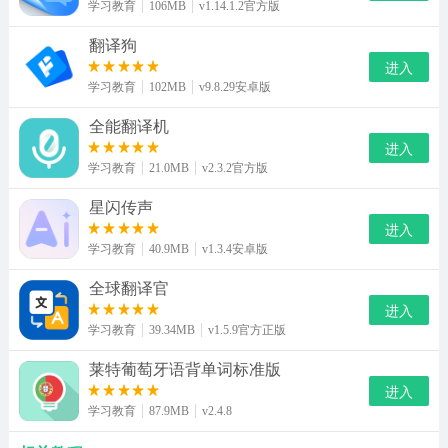
学习教育
106MB
v1.14.1.2官方版
翻译狗
进入
学习教育
102MB
v9.8.29安卓版
全能翻译机
进入
学习教育
21.0MB
v2.3.2官方版
星闪传声
进入
学习教育
40.9MB
v1.3.4安卓版
全球翻译官
进入
学习教育
39.34MB
v1.5.9官方正版
莱特葡萄牙语背单词标准版
进入
学习教育
87.9MB
v2.4.8