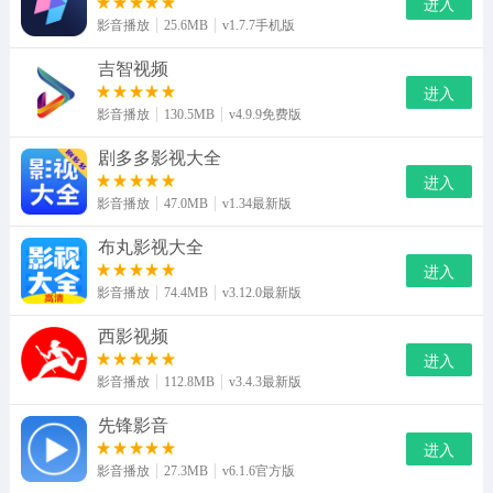
进入
影音播放
25.6MB
v1.7.7手机版
吉智视频
进入
影音播放
130.5MB
v4.9.9免费版
剧多多影视大全
进入
影音播放
47.0MB
v1.34最新版
布丸影视大全
进入
影音播放
74.4MB
v3.12.0最新版
西影视频
进入
影音播放
112.8MB
v3.4.3最新版
先锋影音
进入
影音播放
27.3MB
v6.1.6官方版