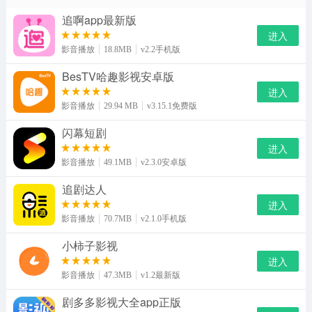
追啊app最新版
进入
影音播放
18.8MB
v2.2手机版
BesTV哈趣影视安卓版
进入
影音播放
29.94 MB
v3.15.1免费版
闪幕短剧
进入
影音播放
49.1MB
v2.3.0安卓版
追剧达人
进入
影音播放
70.7MB
v2.1.0手机版
小柿子影视
进入
影音播放
47.3MB
v1.2最新版
剧多多影视大全app正版