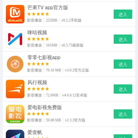
芒果TV app官方版
进入
影音播放
252MB
v9.2.2手机版
咪咕视频
进入
影音播放
161MB
v6.5.75最新版
零零七影视app
进入
影音播放
70.18 MB
v3.0.2官方正版
风行视频
进入
影音播放
72.6MB
v4.6.6.12安卓版
爱电影视免费版
进入
影音播放
59.08 MB
v2.3.3官方版
爱壹帆