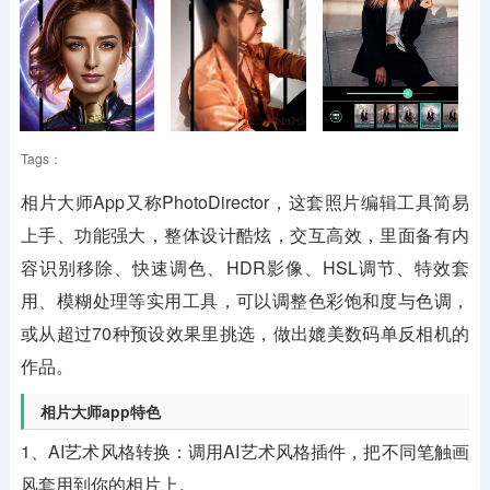
Tags：
相片大师App
又称PhotoDirector，这套照片编辑工具简易
上手、功能强大，整体设计酷炫，交互高效，里面备有内
容识别移除、快速调色、HDR影像、HSL调节、特效套
用、模糊处理等实用工具，可以调整色彩饱和度与色调，
或从超过70种预设效果里挑选，做出媲美数码单反相机的
作品。
相片大师app特色
1、AI艺术风格转换：调用AI艺术风格插件，把不同笔触画
风套用到你的相片上。