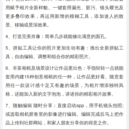
用赋予相片全新样貌。一键套用漏光、脏污、镜头耀光及
更多叠印效果，再运用新增的模糊工具，添加迷人的散
景、移轴或景深效果。
4、打造完美肖像：简单几步就能修出满意的面孔。
5、拼贴工具让你的照片更加生动有趣：推出全新拼贴工
具，自由编辑、调整和组合你的精彩照片。
6、丰富相框及场景设计让作品更出色：手指轻轻一点就能
套用内建15种创意相框的任一种，让作品更好看。随意套
用任一款设计感十足又有趣的场景，为相片增添独特风
格，还能加入新的文字泡泡，讲述你的精彩相片故事。
7、随触编辑 随时分享：直接启动app，用手机镜头拍照;
或选取相机胶卷里的影像进行编辑。编辑完成后马上把作
品上传到社群网站，和家人朋友分享你的得意之作。