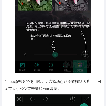
4、动态贴图的使用说明：选择动态贴图并拖到照片上，可
调节大小和位置来增加画面趣味。