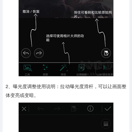
2、曝光度调整使用说明：拉动曝光度滑杆，可以让画面整
体变亮或变暗。