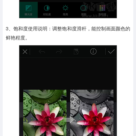
3、饱和度使用说明：调整饱和度滑杆，能控制画面颜色的
鲜艳程度。