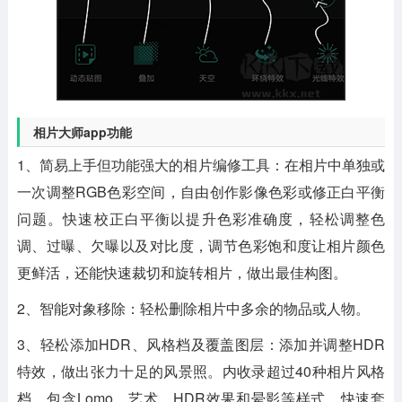
相片大师app功能
1、简易上手但功能强大的相片编修工具：在相片中单独或
一次调整RGB色彩空间，自由创作影像色彩或修正白平衡
问题。快速校正白平衡以提升色彩准确度，轻松调整色
调、过曝、欠曝以及对比度，调节色彩饱和度让相片颜色
更鲜活，还能快速裁切和旋转相片，做出最佳构图。
2、智能对象移除：轻松删除相片中多余的物品或人物。
3、轻松添加HDR、风格档及覆盖图层：添加并调整HDR
特效，做出张力十足的风景照。内收录超过40种相片风格
档，包含Lomo、艺术、HDR效果和晕影等样式，快速套