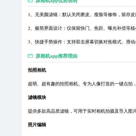
原相机app优势说明
1、无美颜滤镜：默认关闭磨皮、瘦脸等修饰，留存皮
2、极简界面设计：仅保留快门、焦距、曝光补偿等核
3、快捷手势操作：支持双击屏幕切换对焦模式、滑
原相机app推荐理由
拍照相机
超萌、超有趣的拍照相机。专为人像打造的一键点拍，
滤镜模块
提供多款高品质滤镜，可用于实时相机拍摄及导入图片
照片编辑