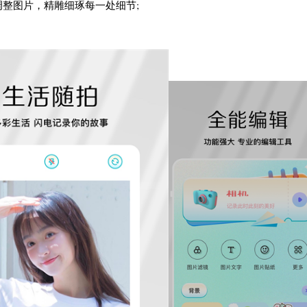
整图片，精雕细琢每一处细节;