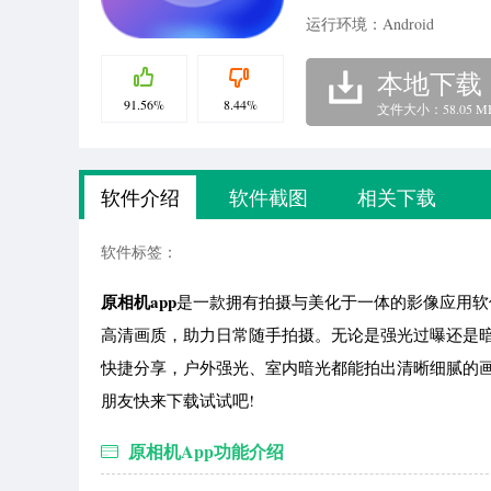
运行环境：Android
本地下载
91.56%
8.44%
文件大小：58.05 M
软件介绍
软件截图
相关下载
软件标签：
原相机app
是一款拥有拍摄与美化于一体的影像应用软
高清画质，助力日常随手拍摄。无论是强光过曝还是
快捷分享，户外强光、室内暗光都能拍出清晰细腻的
朋友快来下载试试吧!
原相机App功能介绍