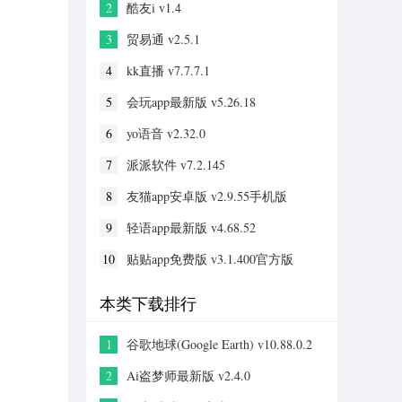
2
酷友i v1.4
3
贸易通 v2.5.1
4
kk直播 v7.7.7.1
5
会玩app最新版 v5.26.18
6
yo语音 v2.32.0
7
派派软件 v7.2.145
8
友猫app安卓版 v2.9.55手机版
9
轻语app最新版 v4.68.52
10
贴贴app免费版 v3.1.400官方版
本类下载排行
1
谷歌地球(Google Earth) v10.88.0.2
手机版
2
Ai盗梦师最新版 v2.4.0