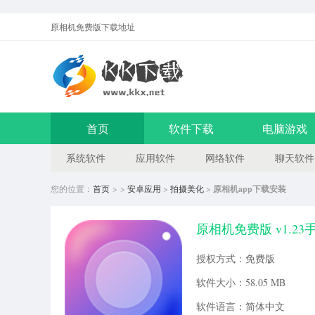
原相机免费版
下载地址
首页
软件下载
电脑游戏
系统软件
应用软件
网络软件
聊天软件
您的位置：
首页
> >
安卓应用
>
拍摄美化
>
原相机app下载安装
原相机免费版 v1.23
授权方式：免费版
软件大小：58.05 MB
软件语言：简体中文