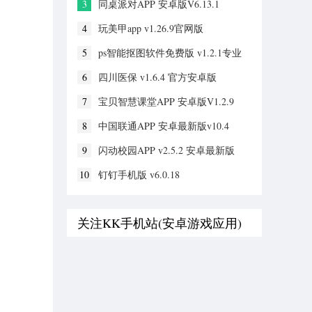
3
同桌派对APP 安卓版V6.13.1
4
玩美甲app v1.26.9官网版
5
ps智能抠图软件免费版 v1.2.1专业
版
6
四川医保 v1.6.4 官方安卓版
7
宝贝智慧课堂APP 安卓版V1.2.9
8
中国联通APP 安卓最新版v10.4
9
闪动校园APP v2.5.2 安卓最新版
10
钉钉手机版 v6.0.18
关注KK手机站(安卓游戏应用)