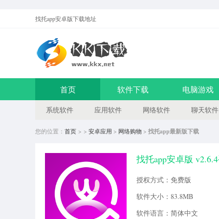
找托app安卓版
下载地址
首页
软件下载
电脑游戏
系统软件
应用软件
网络软件
聊天软件
您的位置：
首页
> >
安卓应用
>
网络购物
>
找托app最新版下载
找托app安卓版 v2.6
授权方式：免费版
软件大小：83.8MB
软件语言：简体中文