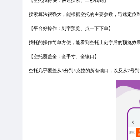
【空托找得快：快速搜索、三秒找到】
搜索算法很强大，能根据空托的主要参数，迅速定位
【平台好操作：刻字预览、点一下下单】
找托的操作简单方便，能看到空托上刻字后的预览效
【空托覆盖全：全手寸、全镶口】
空托几乎覆盖从5分到5克拉的所有镶口，以及从7号