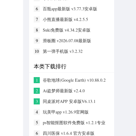
6
百瓶app最新版 v3.77.3安卓版
7
小熊直播最新版 v4.2.5.5
8
Suki免费版 v4.34.2安卓版
9
滑板圈 v2026.07.08最新版
10
第一弹手机版 v3.2.32
本类下载排行
1
谷歌地球(Google Earth) v10.88.0.2
手机版
2
Ai盗梦师最新版 v2.4.0
3
同桌派对APP 安卓版V6.13.1
4
玩美甲app v1.26.9官网版
5
ps智能抠图软件免费版 v1.2.1专业
版
6
四川医保 v1.6.4 官方安卓版