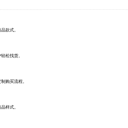
商品款式。
户轻松找货。
定制购买流程。
商品样式。