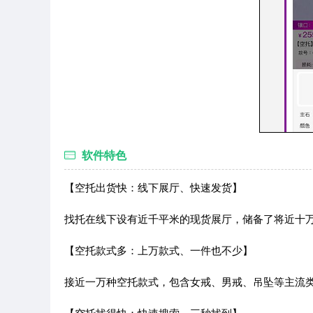
软件特色
【空托出货快：线下展厅、快速发货】
找托在线下设有近千平米的现货展厅，储备了将近十
【空托款式多：上万款式、一件也不少】
接近一万种空托款式，包含女戒、男戒、吊坠等主流