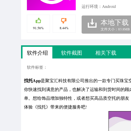
运行环境：Android
本地下载
91.56%
8.44%
文件大小：83.8MB
软件介绍
软件截图
相关下载
软件标签：
找托App
是聚宝汇科技有限公司推出的一款专门买珠宝
你快速找到满意的产品，也解决了运输和到货时间的顾
单。想给饰品增加独特性，或者想买高品质空托的朋友
体验《找托》带来的便捷服务吧!