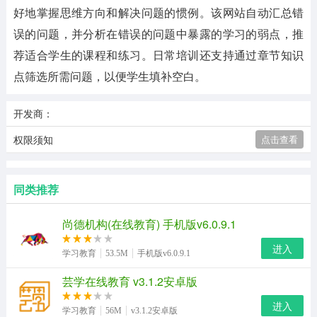
好地掌握思维方向和解决问题的惯例。该网站自动汇总错
误的问题，并分析在错误的问题中暴露的学习的弱点，推
荐适合学生的课程和练习。日常培训还支持通过章节知识
点筛选所需问题，以便学生填补空白。
开发商：
权限须知
点击查看
同类推荐
尚德机构(在线教育) 手机版v6.0.9.1
进入
学习教育
53.5M
手机版v6.0.9.1
芸学在线教育 v3.1.2安卓版
进入
学习教育
56M
v3.1.2安卓版