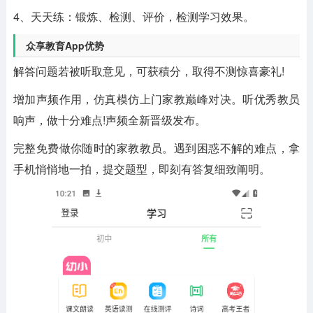
4、天天练：锻炼、检测、评价，检测学习效果。
众享教育App优势
解答问题若被听取意见，可获積分，取得不测惊喜豪礼!
增加声频作用，仿真模仿上门家教巅峰对决。听优秀教员
响声，做十分难点!声频全新晋级发布。
完整免费做你随时的家教教员。遇到困惑不解的难点，拿
手机悄悄地一拍，提交题型，即刻有答复细致阐明。